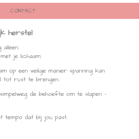
CONTACT
jk herstel
alleen.
et je lichaam.
am op een veilige manier spanning kan
 tot rust te brengen.
 simpelweg de behoefte om te slapen —
 tempo dat bij jou past.