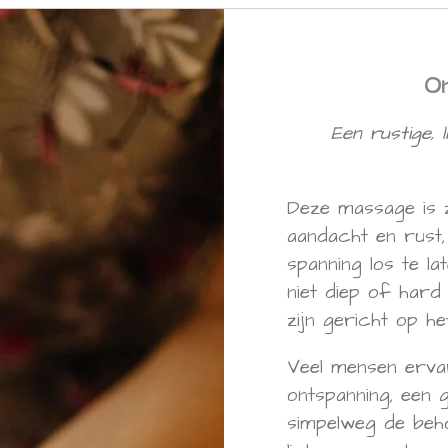
O
Een rustige,
Deze massage is 
aandacht en rust,
spanning los te la
niet diep of hard
zijn gericht op he
Veel mensen erva
ontspanning, een 
simpelweg de beho