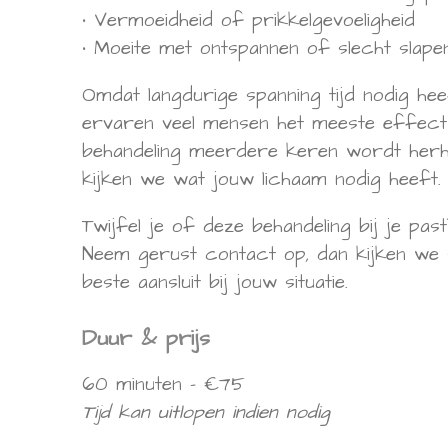
• Vermoeidheid of prikkelgevoeligheid
• Moeite met ontspannen of slecht slape
Omdat langdurige spanning tijd nodig hee
ervaren veel mensen het meeste effec
behandeling meerdere keren wordt herh
kijken we wat jouw lichaam nodig heeft.
Twijfel je of deze behandeling bij je pas
Neem gerust contact op, dan kijken we
beste aansluit bij jouw situatie.
Duur & prijs
60 minuten – €75
Tijd kan uitlopen indien nodig