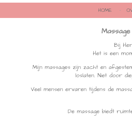
HOME
O
Massage &
Bij He
Het is een mo
Mijn massages zijn zacht en afgestem
loslaten. Niet door d
Veel mensen ervaren tijdens de massa
De massage biedt ruimte