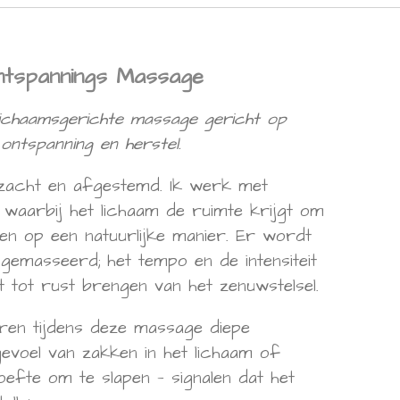
ntspannings Massage
 lichaamsgerichte massage gericht op
ontspanning en herstel.
zacht en afgestemd. Ik werk met
 waarbij het lichaam de ruimte krijgt om
ten op een natuurlijke manier. Er wordt
 gemasseerd; het tempo en de intensiteit
t tot rust brengen van het zenuwstelsel.
ren tijdens deze massage diepe
gevoel van zakken in het lichaam of
efte om te slapen — signalen dat het