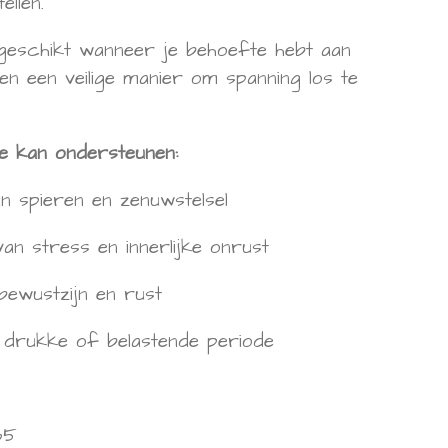
llen.
geschikt wanneer je behoefte hebt aan
en een veilige manier om spanning los te
 kan ondersteunen:
n spieren en zenuwstelsel
an stress en innerlijke onrust
bewustzijn en rust
 drukke of belastende periode
65