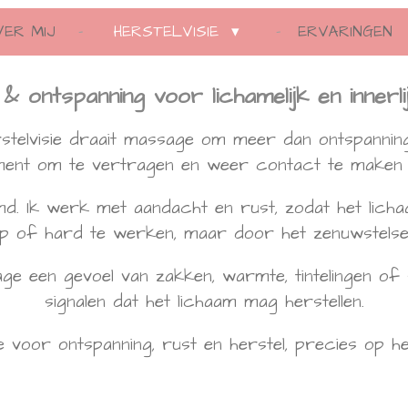
VER MIJ
HERSTELVISIE
ERVARINGEN
 ontspanning voor lichamelijk en innerli
rstelvisie draait massage om meer dan ontspanning 
ment om te vertragen en weer contact te maken m
d. Ik werk met aandacht en rust, zodat het licha
iep of hard te werken, maar door het zenuwstelsel
ge een gevoel van zakken, warmte, tintelingen of
signalen dat het lichaam mag herstellen.
 voor ontspanning, rust en herstel, precies op het