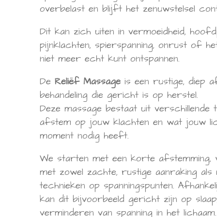
overbelast en blijft het zenuwstelsel cont
Dit kan zich uiten in vermoeidheid, hoofdp
pijnklachten, spierspanning, onrust of he
niet meer echt kunt ontspannen.
De
Reliëf Massage
is een rustige, diep 
behandeling die gericht is op herstel.
Deze massage bestaat uit verschillende t
afstem op jouw klachten en wat jouw l
moment nodig heeft.
We starten met een korte afstemming,
met zowel zachte, rustige aanraking als
technieken op spanningspunten. Afhankeli
kan dit bijvoorbeeld gericht zijn op slaa
verminderen van spanning in het lichaam.