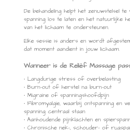
De behandeling helpt het zenuwstelsel te
spanning los te laten en het natuurlijke 
van het lichaam te ondersteunen.
Elke sessie is anders en wordt afgeste
dat moment aandient in jouw lichaam.
Wanneer is de Reliëf Massage pas
• Langdurige stress of overbelasting
• Burn-out of herstel na burn-out
• Migraine of spanningshoofdpijn
• Fibromyalgie, waarbij ontspanning en v
spanning centraal staan
• Aanhoudende pijnklachten en spierspan
• Chronische nek-, schouder- of rugspa