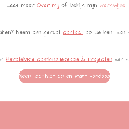
Lees meer
Over mij
of bekijk mijn
werkwijze
smaken? Neem dan gerust
contact
op. Je bent van 
en
Herstelvisie combinatiesessie & Trajecten
Een h
Neem contact op en start vandaag