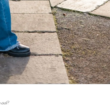
haal?