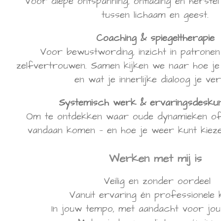
Voor diepe ontspanning, ontlading en herstel
tussen lichaam en geest.
Coaching & spiegeltherapie
Voor bewustwording, inzicht in patronen 
zelfvertrouwen. Samen kijken we naar hoe je 
en wat je innerlijke dialoog je vert
Systemisch werk & ervaringsdeskun
Om te ontdekken waar oude dynamieken of 
vandaan komen — en hoe je weer kunt kieze
Werken met mij is
Veilig en zonder oordeel
Vanuit ervaring én professionele 
In jouw tempo, met aandacht voor jou