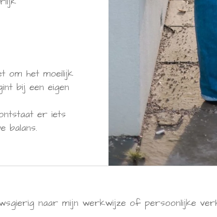
lijk
iet om het moeilijk
nt bij een eigen
ontstaat er iets
e balans.
wsgierig naar mijn werkwijze of persoonlijke ver