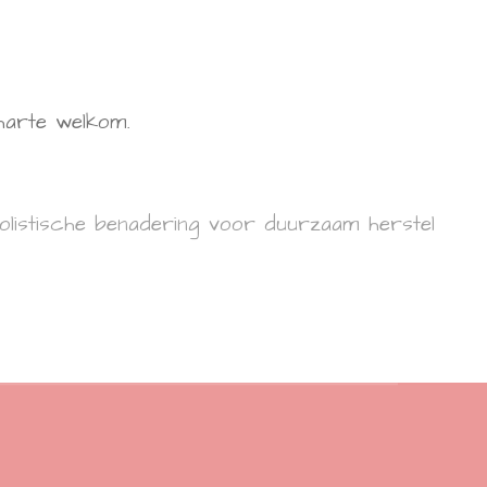
harte welkom.
olistische benadering voor duurzaam herstel