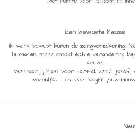
Met ruimte voor lichaam én inner
Een bewuste keuze
Ik werk bewust
buiten de zorgverzekering
. N
te maken, maar omdat échte verandering begi
keuze.
Wanneer jij kiest voor herstel, vanuit jezelf, 
wezenlijks — en daar begint jouw nieuw
Nieu