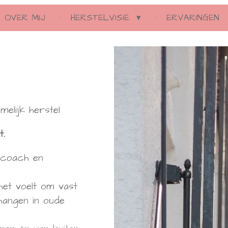
OVER MIJ
HERSTELVISIE
ERVARINGEN
melijk herstel
t.
 coach en
 het voelt om vast
 hangen in oude