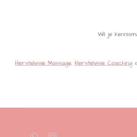
Wil je kenni
Herstelvisie Massage,
Herstelvisie Coaching